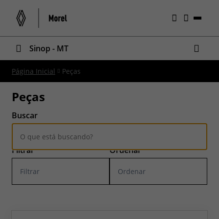
Sinop - MT
Página Inicial
Peças
Peças
Filtrar
Ordenar