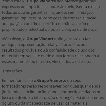
'como estão'.
Grupo Vianorte
não oferece garantias,
expressas ou implícitas, e, por este meio, isenta e nega
todas as outras garantias, incluindo, sem limitação,
garantias implícitas ou condições de comercialização,
adequação a um fim específico ou não violação de
propriedade intelectual ou outra violação de direitos.
Além disso, o
Grupo Vianorte
não garante ou faz
qualquer representação relativa à precisão, aos
resultados prováveis ou à confiabilidade do uso dos
materiais em seu site ou de outra forma relacionado a
esses materiais ou em sites vinculados a este site.
Limitações
Em nenhum caso o
Grupo Vianorte
ou seus
fornecedores serão responsáveis por quaisquer danos
(incluindo, sem limitação, danos por perda de dados ou
lucro ou devido a interrupção dos negócios) decorrentes
do uso ou da incapacidade de usar os materiais