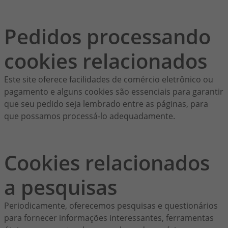
Pedidos processando
cookies relacionados
Este site oferece facilidades de comércio eletrônico ou
pagamento e alguns cookies são essenciais para garantir
que seu pedido seja lembrado entre as páginas, para
que possamos processá-lo adequadamente.
Cookies relacionados
a pesquisas
Periodicamente, oferecemos pesquisas e questionários
para fornecer informações interessantes, ferramentas