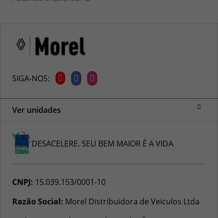
SIGA-NOS:
Ver unidades
DESACELERE. SEU BEM MAIOR É A VIDA
CNPJ:
15.039.153/0001-10
Razão Social:
Morel Distribuidora de Veiculos Ltda