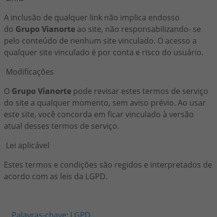
A inclusão de qualquer link não implica endosso
do
Grupo Vianorte
ao site, não responsabilizando- se
pelo conteúdo de nenhum site vinculado. O acesso a
qualquer site vinculado é por conta e risco do usuário.
Modificações
O
Grupo Vianorte
pode revisar estes termos de serviço
do site a qualquer momento, sem aviso prévio. Ao usar
este site, você concorda em ficar vinculado à versão
atual desses termos de serviço.
Lei aplicável
Estes termos e condições são regidos e interpretados de
acordo com as leis da LGPD.
Palavras-chave:
LGPD