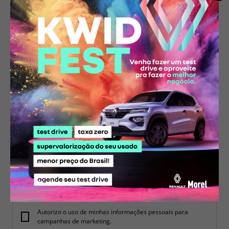
Motivo do contato
Quero receber contato por:
E-mail
Whatsapp
Telefone
Autorizo o uso de minhas informações pessoais para
campanhas de marketing.