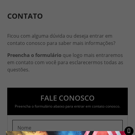
CONTATO
Ficou com alguma dúvida ou deseja entrar em
contato conosco para saber mais informações?
Preencha o formulário
que logo mais entraremos
em contato com você para esclarecermos todas as
questões.
FALE CONOSCO
Preencha o formulário abaixo para entrar em contato conosco.