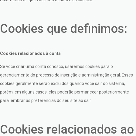
Cookies que definimos:
Cookies relacionados à conta
Se você criar uma conta conosco, usaremos cookies para o
gerenciamento do processo de inscrição e administração geral. Esses
cookies geralmente serão excluídos quando você sair do sistema,
porém, em alguns casos, eles poderão permanecer posteriormente
para lembrar as preferências do seu site ao sair.
Cookies relacionados ao