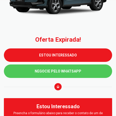
Oferta Expirada!
ESTOU INTERESSADO
NEGOCIE PELO WHATSAPP
Estou Interessado
Preencha o formulário abaixo para receber o contato de um de