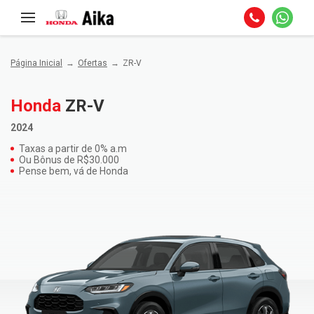
Página Inicial
Ofertas
ZR-V
Honda
ZR-V
2024
Taxas a partir de 0% a.m
Ou Bônus de R$30.000
Pense bem, vá de Honda