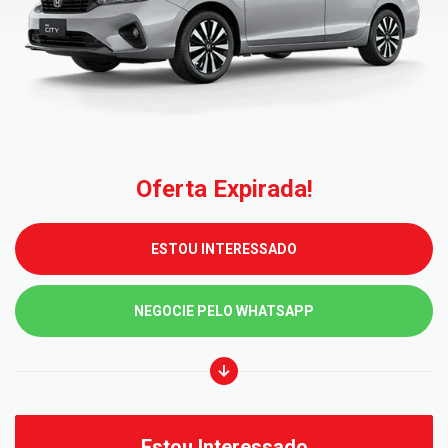
Oferta Expirada!
ESTOU INTERESSADO
NEGOCIE PELO WHATSAPP
Estou Interessado