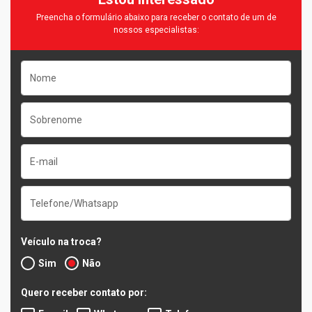
Preencha o formulário abaixo para receber o contato de um de
nossos especialistas:
Veículo na troca?
Sim
Não
Quero receber contato por: