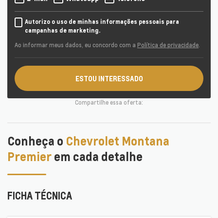
Autorizo o uso de minhas informações pessoais para
campanhas de marketing.
Ao informar meus dados, eu concordo com a
Política de privacidade
.
ESTOU INTERESSADO
Compartilhe essa oferta:
Conheça o
Chevrolet Montana
Premier
em cada detalhe
FICHA TÉCNICA