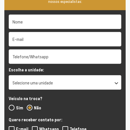
nossos especialistas:
Escolha a unidade:
Selecione uma unidade
Veículo na troca?
Sim
Não
Quero receber contato por:
E-mail
Whatsapp
Telefone