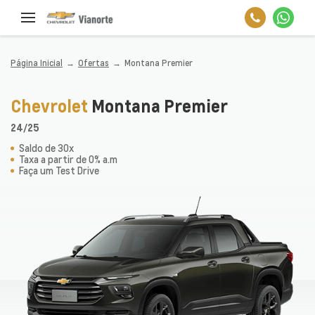
Página Inicial
Ofertas
Montana Premier
Chevrolet
Montana Premier
24/25
Saldo de 30x
Taxa a partir de 0% a.m
Faça um Test Drive