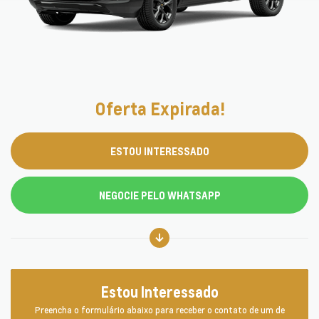
Oferta Expirada!
ESTOU INTERESSADO
NEGOCIE PELO WHATSAPP
Estou Interessado
Preencha o formulário abaixo para receber o contato de um de