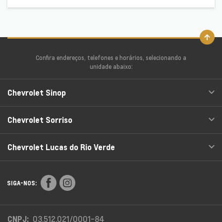
Confira endereços, telefones e horários, selecionando a
unidade abaixo:
Chevrolet Sinop
Chevrolet Sorriso
Chevrolet Lucas do Rio Verde
SIGA-NOS:
CNPJ:
03.512.021/0001-84