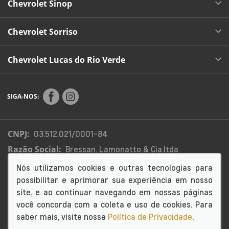
Chevrolet Sinop
Chevrolet Sorriso
Chevrolet Lucas do Rio Verde
SIGA-NOS:
CNPJ:
03.512.021/0001-84
Razão Social:
Bressan, Lamonatto & Cia.ltda
Endereço Matriz:
Rua Colonizador Enio Pipino, 3333 -
Nós utilizamos cookies e outras tecnologias para
Setor Industrial - -
possibilitar e aprimorar sua experiência em nosso
site, e ao continuar navegando em nossas páginas
você concorda com a coleta e uso de cookies. Para
saber mais, visite nossa
Política de Privacidade
.