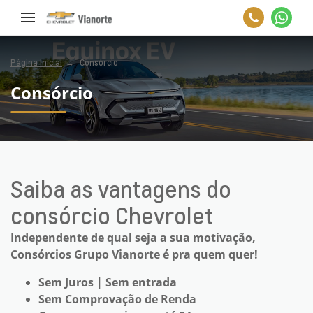
Página Inicial
Consórcio
Consórcio
Saiba as vantagens do
consórcio Chevrolet
Independente de qual seja a sua motivação,
Consórcios Grupo Vianorte é pra quem quer!
Sem Juros | Sem entrada
Sem Comprovação de Renda