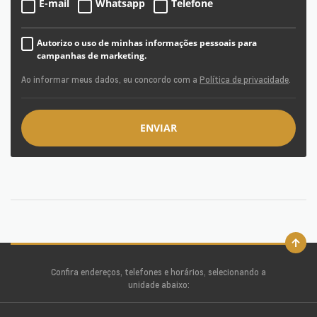
E-mail
Whatsapp
Telefone
Autorizo o uso de minhas informações pessoais para
campanhas de marketing.
Ao informar meus dados, eu concordo com a
Política de privacidade
.
ENVIAR
Confira endereços, telefones e horários, selecionando a
unidade abaixo: