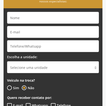
nossos especialistas:
Escolha a unidade:
Selecione uma unidade
Veículo na troca?
Sim
Não
Quero receber contato por:
E-mail
Whatsapp
Telefone