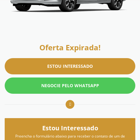
Oferta Expirada!
ESTOU INTERESSADO
NEGOCIE PELO WHATSAPP
Estou Interessado
Preencha o formulário abaixo para receber o contato de um de