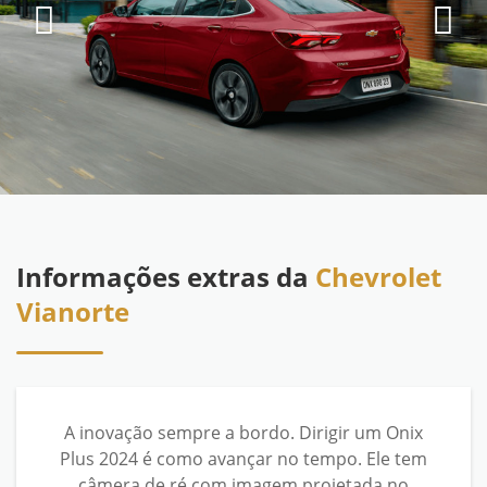
Informações extras da
Chevrolet
Vianorte
A inovação sempre a bordo. Dirigir um Onix
Plus 2024 é como avançar no tempo. Ele tem
câmera de ré com imagem projetada no