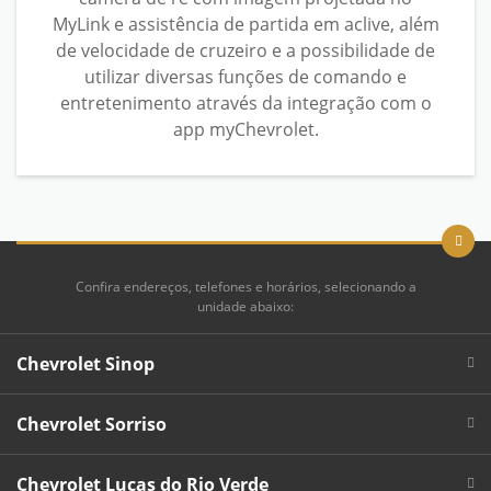
MyLink e assistência de partida em aclive, além
de velocidade de cruzeiro e a possibilidade de
utilizar diversas funções de comando e
entretenimento através da integração com o
app myChevrolet.
Confira endereços, telefones e horários, selecionando a
unidade abaixo:
Chevrolet Sinop
Chevrolet Sorriso
Chevrolet Lucas do Rio Verde