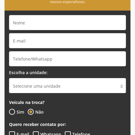
nossos especialistas:
Escolha a unidade:
Selecione uma unidade
Veículo na troca?
Sim
Não
Quero receber contato por:
E-mail
Whatsapp
Telefone