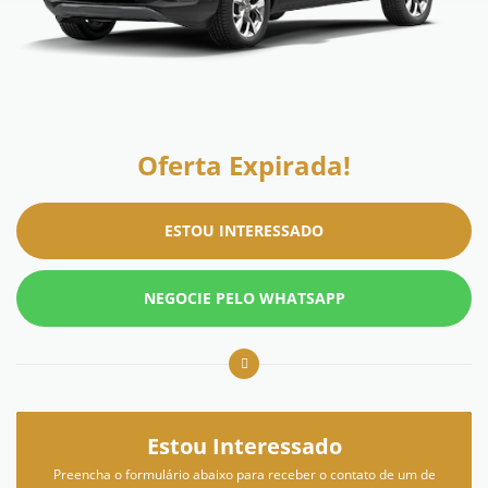
Oferta Expirada!
ESTOU INTERESSADO
NEGOCIE PELO WHATSAPP
Estou Interessado
Preencha o formulário abaixo para receber o contato de um de