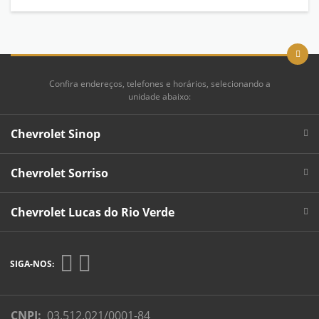
Confira endereços, telefones e horários, selecionando a
unidade abaixo:
Chevrolet Sinop
Chevrolet Sorriso
Chevrolet Lucas do Rio Verde
SIGA-NOS:
CNPJ:
03.512.021/0001-84