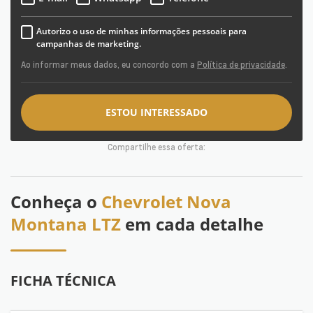
Autorizo o uso de minhas informações pessoais para
campanhas de marketing.
Ao informar meus dados, eu concordo com a
Política de privacidade
.
ESTOU INTERESSADO
Compartilhe essa oferta:
Conheça o
Chevrolet Nova
Montana LTZ
em cada detalhe
FICHA TÉCNICA