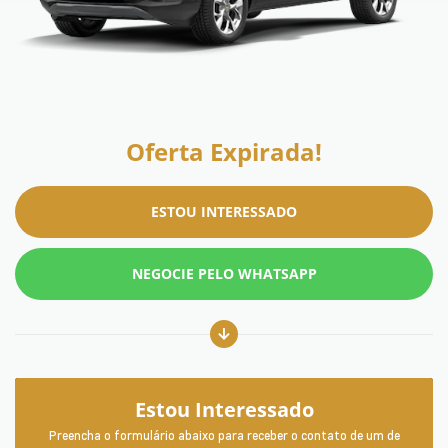
Oferta Expirada!
ESTOU INTERESSADO
NEGOCIE PELO WHATSAPP
Estou Interessado
Preencha o formulário abaixo para receber o contato de um de