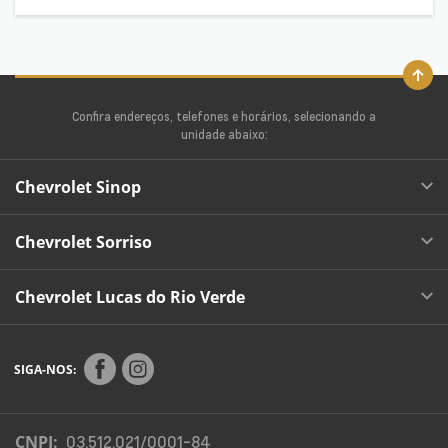
Confira endereços, telefones e horários, selecionando a
unidade abaixo:
Chevrolet Sinop
Chevrolet Sorriso
Chevrolet Lucas do Rio Verde
SIGA-NOS:
CNPJ:
03.512.021/0001-84