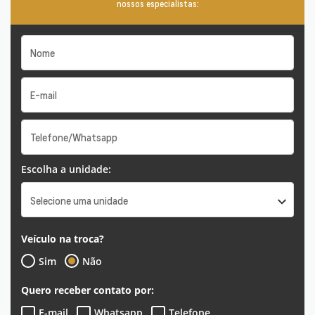
nossos especialistas:
Escolha a unidade:
Selecione uma unidade
Veículo na troca?
Sim
Não
Quero receber contato por:
E-mail
Whatsapp
Telefone