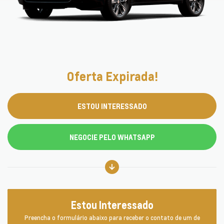
Oferta Expirada!
ESTOU INTERESSADO
NEGOCIE PELO WHATSAPP
Estou Interessado
Preencha o formulário abaixo para receber o contato de um de