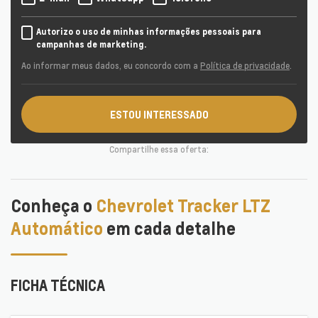
Autorizo o uso de minhas informações pessoais para
campanhas de marketing.
Ao informar meus dados, eu concordo com a
Política de privacidade
.
ESTOU INTERESSADO
Compartilhe essa oferta:
Conheça o
Chevrolet Tracker LTZ
Automático
em cada detalhe
FICHA TÉCNICA