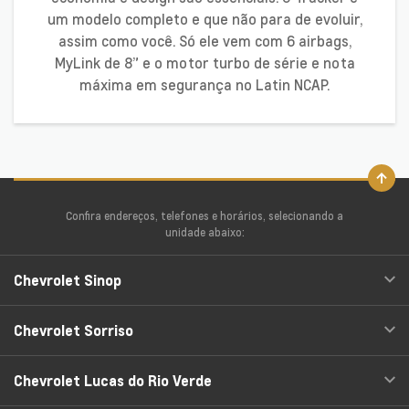
um modelo completo e que não para de evoluir,
assim como você. Só ele vem com 6 airbags,
MyLink de 8” e o motor turbo de série e nota
máxima em segurança no Latin NCAP.
Confira endereços, telefones e horários, selecionando a
unidade abaixo:
Chevrolet Sinop
Chevrolet Sorriso
Chevrolet Lucas do Rio Verde