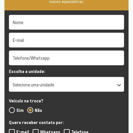
nossos especialistas:
Escolha a unidade:
Selecione uma unidade
Veículo na troca?
Sim
Não
Quero receber contato por:
E-mail
Whatsapp
Telefone