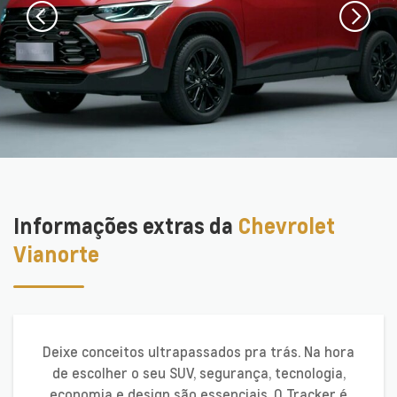
Informações extras da
Chevrolet
Vianorte
Deixe conceitos ultrapassados pra trás. Na hora
de escolher o seu SUV, segurança, tecnologia,
economia e design são essenciais. O Tracker é