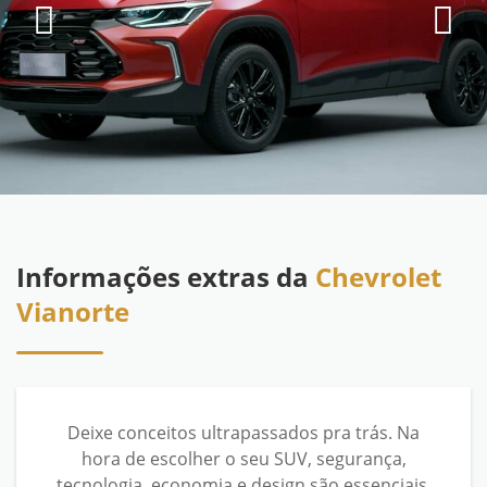
Informações extras da
Chevrolet
Vianorte
Deixe conceitos ultrapassados pra trás. Na
hora de escolher o seu SUV, segurança,
tecnologia, economia e design são essenciais.