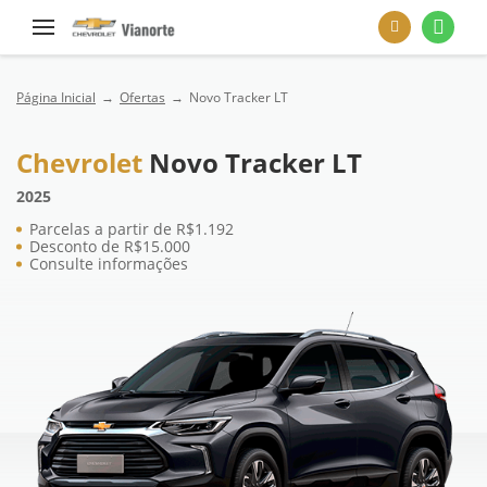
Página Inicial
Ofertas
Novo Tracker LT
Chevrolet
Novo Tracker LT
2025
Parcelas a partir de R$1.192
Desconto de R$15.000
Consulte informações