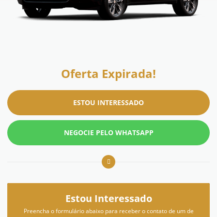
Oferta Expirada!
ESTOU INTERESSADO
NEGOCIE PELO WHATSAPP
Estou Interessado
Preencha o formulário abaixo para receber o contato de um de