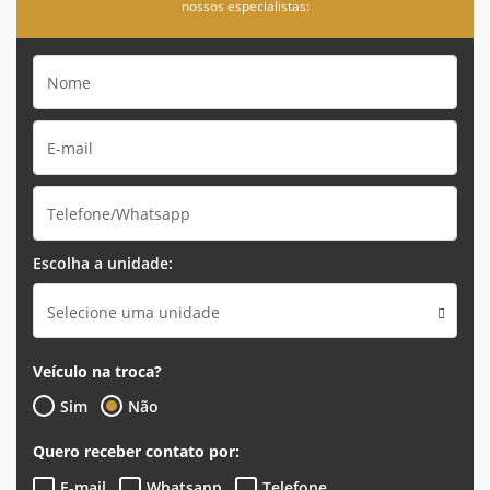
nossos especialistas:
Escolha a unidade:
Selecione uma unidade
Veículo na troca?
Sim
Não
Quero receber contato por:
E-mail
Whatsapp
Telefone