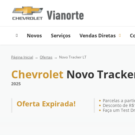
Novos
Serviços
Vendas Diretas
C
Página Inicial
Ofertas
Novo Tracker LT
Chevrolet
Novo Tracke
2025
Parcelas a part
Oferta Expirada!
Desconto de R$
Faça um Test Dr