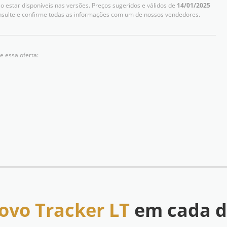
 estar disponíveis nas versões. Preços sugeridos e válidos de
14/01/2025
nsulte e confirme todas as informações com um de nossos vendedores.
e essa oferta:
ovo Tracker LT
em cada d