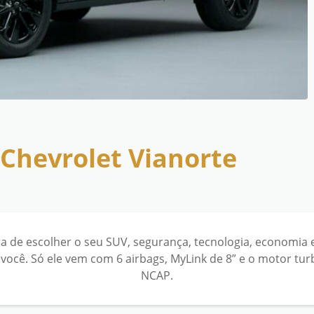
Chevrolet Vianorte
ra de escolher o seu SUV, segurança, tecnologia, economia 
você. Só ele vem com 6 airbags, MyLink de 8” e o motor tu
NCAP.