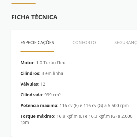
FICHA TÉCNICA
ESPECIFICAÇÕES
CONFORTO
SEGURANÇ
Motor
: 1.0 Turbo Flex
Cilindros
: 3 em linha
Válvulas
: 12
Cilindrada
: 999 cm³
Potência máxima
: 116 cv (E) e 116 cv (G) a 5.500 rpm
Torque máximo
: 16.8 kgf.m (E) e 16.3 kgf.m (G) a 2.000
rpm