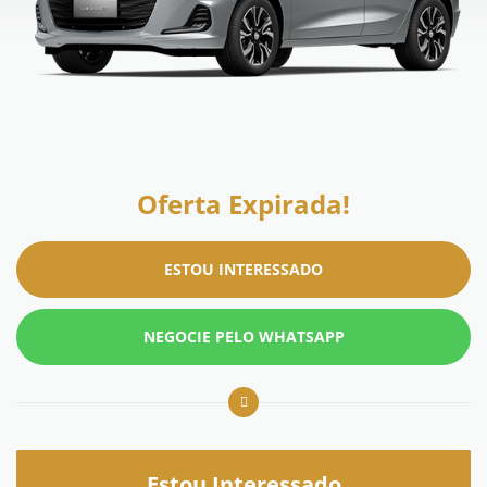
Oferta Expirada!
ESTOU INTERESSADO
NEGOCIE PELO WHATSAPP
Estou Interessado