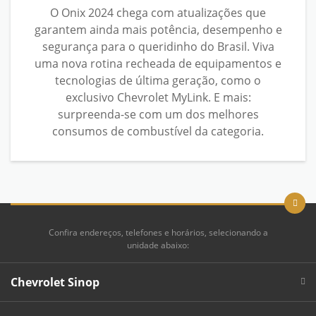
O Onix 2024 chega com atualizações que
garantem ainda mais potência, desempenho e
segurança para o queridinho do Brasil. Viva
uma nova rotina recheada de equipamentos e
tecnologias de última geração, como o
exclusivo Chevrolet MyLink. E mais:
surpreenda-se com um dos melhores
consumos de combustível da categoria.
Confira endereços, telefones e horários, selecionando a
unidade abaixo:
Chevrolet Sinop