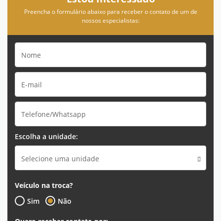
Preencha o formulário abaixo para receber o contato de um de
nossos especialistas:
Escolha a unidade:
Selecione uma unidade
Veículo na troca?
Sim
Não