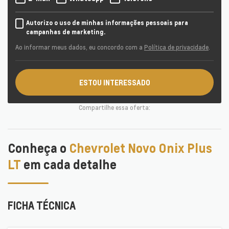
Autorizo o uso de minhas informações pessoais para
campanhas de marketing.
Ao informar meus dados, eu concordo com a
Política de privacidade
.
ESTOU INTERESSADO
Compartilhe essa oferta:
Conheça o
Chevrolet Novo Onix Plus
LT
em cada detalhe
FICHA TÉCNICA