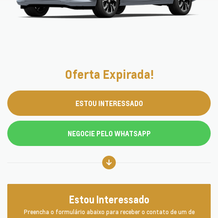
Oferta Expirada!
ESTOU INTERESSADO
NEGOCIE PELO WHATSAPP
Estou Interessado
Preencha o formulário abaixo para receber o contato de um de