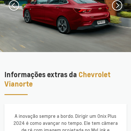
Informações extras da
Chevrolet
Vianorte
A inovação sempre a bordo. Dirigir um Onix Plus
2024 é como avançar no tempo. Ele tem câmera
de ré com imagem projetada no MyLink e