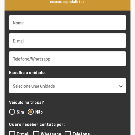
nossos especialistas:
Escolha a unidade:
Selecione uma unidade
Veículo na troca?
Sim
Não
Quero receber contato por:
E-mail
Whatsapp
Telefone