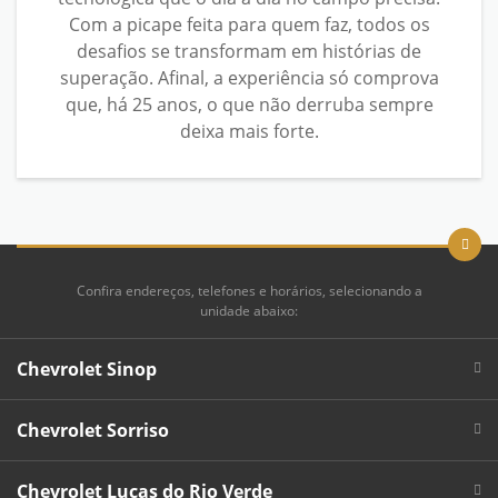
Com a picape feita para quem faz, todos os
desafios se transformam em histórias de
superação. Afinal, a experiência só comprova
que, há 25 anos, o que não derruba sempre
deixa mais forte.
Confira endereços, telefones e horários, selecionando a
unidade abaixo:
Chevrolet Sinop
Chevrolet Sorriso
Chevrolet Lucas do Rio Verde