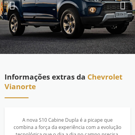
Informações extras da
Chevrolet
Vianorte
A nova S10 Cabine Dupla é a picape que
combina a força da experiência com a evolução
tecnológica que o dia a dia no campo precisa.