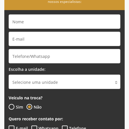
nossos especialistas:
Escolha a unidade:
Selecione uma unidade
Veículo na troca?
Sim
Não
Quero receber contato por:
E-mail
Whatsapp
Telefone