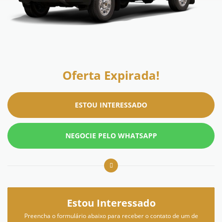
Oferta Expirada!
ESTOU INTERESSADO
NEGOCIE PELO WHATSAPP
Estou Interessado
Preencha o formulário abaixo para receber o contato de um de