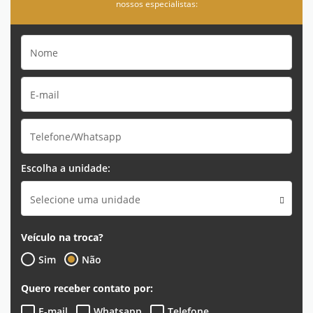
nossos especialistas:
Escolha a unidade:
Selecione uma unidade
Veículo na troca?
Sim
Não
Quero receber contato por:
E-mail
Whatsapp
Telefone