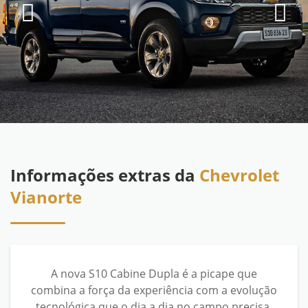
Informações extras da
Chevrolet
Vianorte
A nova S10 Cabine Dupla é a picape que
combina a força da experiência com a evolução
tecnológica que o dia a dia no campo precisa.