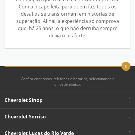
Com a picape feita para quem faz, todos os
desafios se transformam em histórias de
superação. Afinal, a experiência só comprova
que, há 25 anos, o que não derruba sempre
deixa mais forte.
Confira endereços, telefones e horários, selecionando a
unidade abaixo:
Chevrolet Sinop
Chevrolet Sorriso
Chevrolet Lucas do Rio Verde