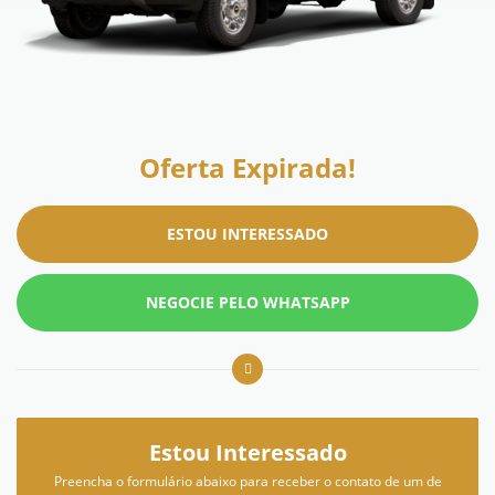
Oferta Expirada!
ESTOU INTERESSADO
NEGOCIE PELO WHATSAPP
Estou Interessado
Preencha o formulário abaixo para receber o contato de um de