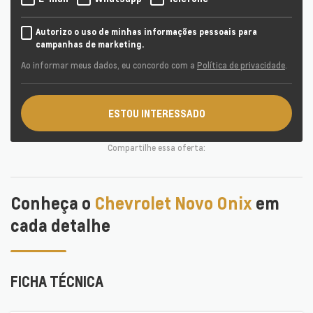
Autorizo o uso de minhas informações pessoais para
campanhas de marketing.
Ao informar meus dados, eu concordo com a
Política de privacidade
.
ESTOU INTERESSADO
Compartilhe essa oferta:
Conheça o
Chevrolet Novo Onix
em
cada detalhe
FICHA TÉCNICA