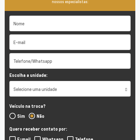
nossos especialistas:
Escolha a unidade:
Selecione uma unidade
Veículo na troca?
Sim
Não
Quero receber contato por:
E-mail
Whatsapp
Telefone