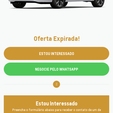
Oferta Expirada!
ESTOU INTERESSADO
NEGOCIE PELO WHATSAPP
Estou Interessado
Preencha o formulário abaixo para receber o contato de um de