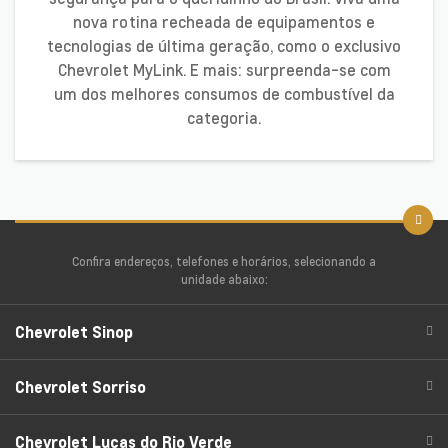
nova rotina recheada de equipamentos e
tecnologias de última geração, como o exclusivo
Chevrolet MyLink. E mais: surpreenda-se com
um dos melhores consumos de combustível da
categoria.
Confira endereços, telefones e horários, selecionando a
unidade abaixo:
Chevrolet Sinop
Chevrolet Sorriso
Chevrolet Lucas do Rio Verde