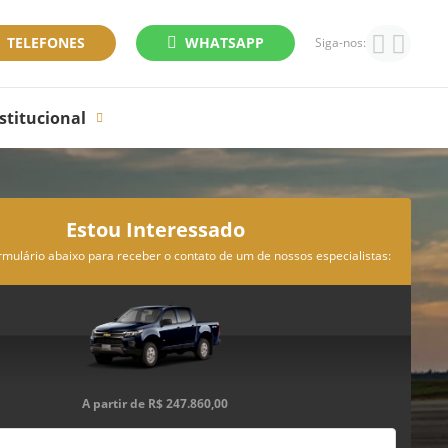
TELEFONES
WHATSAPP
Siga-nos:
stitucional
Estou Interessado
rmulário abaixo para receber o contato de um de nossos especialistas:
A partir de
R$ 247.860,00