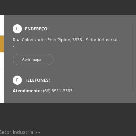
ENDEREÇO:
Rua Colonizador Enio Pipino, 3333 - Setor Industrial -
-
Abrir mapa
TELEFONES:
Atendimento:
(66) 3511-3333
etor Industrial - -