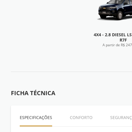
4X4 - 2.8 DIESEL L
R7F
A partir de R$ 24
FICHA TÉC
FICHA TÉCNICA
ESPECIFICAÇÕES
CONFORTO
SEGURANÇ