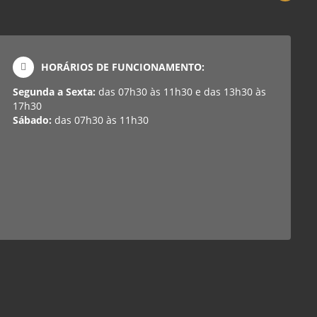
HORÁRIOS DE FUNCIONAMENTO:
Segunda a Sexta:
das 07h30 às 11h30 e das 13h30 às
17h30
Sábado:
das 07h30 às 11h30