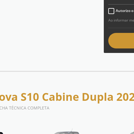
Autorizo 
Ao informar m
ova S10 Cabine Dupla 20
FICHA TÉCNICA COMPLETA