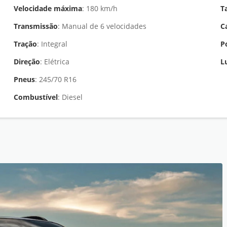
Velocidade máxima
: 180 km/h
T
Transmissão
: Manual de 6 velocidades
C
Tração
: Integral
P
Direção
: Elétrica
L
Pneus
: 245/70 R16
Combustível
: Diesel