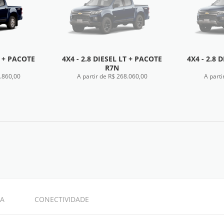
S + PACOTE
4X4 - 2.8 DIESEL LT + PACOTE
4X4 - 2.8 
R7N
7.860,00
A partir de R$ 268.060,00
A parti
NICA
FICHA TÉCNICA
A
CONECTIVIDADE