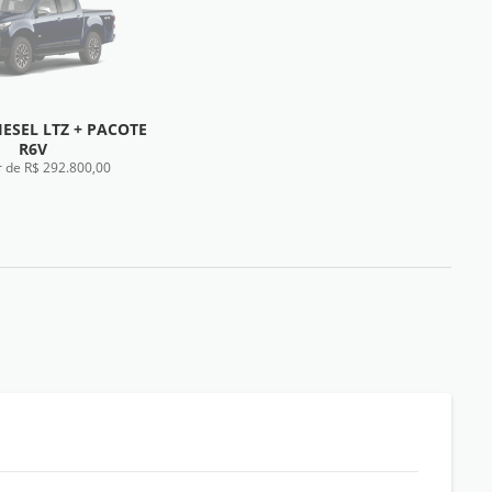
DIESEL LTZ + PACOTE
R6V
r de R$ 292.800,00
FICHA TÉCNICA