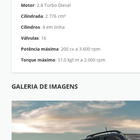
Motor
: 2.8 Turbo Diesel
Cilindrada
: 2.776 cm³
Cilindros
: 4 em linha
Válvulas
: 16
Potência máxima
: 200 cv a 3.600 rpm
Torque máximo
: 51,0 kgf.m a 2.000 rpm
GALERIA DE IMAGENS