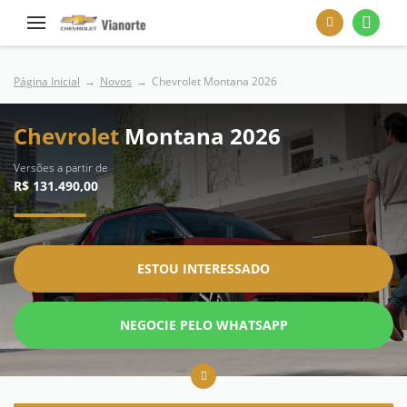
Página Inicial
Novos
Chevrolet Montana 2026
Chevrolet
Montana 2026
Versões a partir de
R$ 131.490,00
ESTOU INTERESSADO
NEGOCIE PELO WHATSAPP