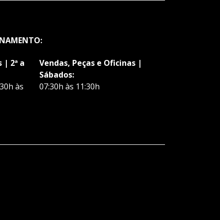
ONAMENTO:
 | 2ª a
Vendas, Peças e Oficinas |
Sábados:
:30h às
07:30h às 11:30h