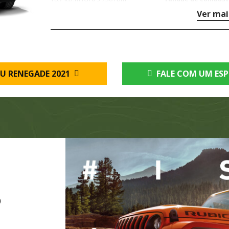
Ver mai
U RENEGADE 2021
FALE COM UM ESP
O