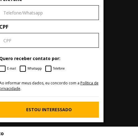
CPF
Quero receber contato por:
E-mail
Whatsapp
Telefone
Ao informar meus dados, eu concordo com a
Política de
privacidade
.
ESTOU INTERESSADO
co