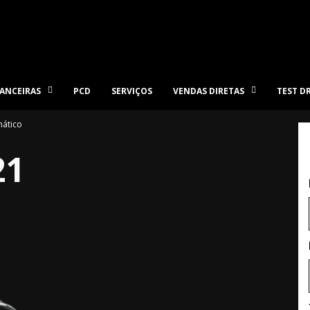
ANCEIRAS
PCD
SERVIÇOS
VENDAS DIRETAS
TEST D
ático
21