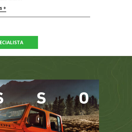
s +
ECIALISTA