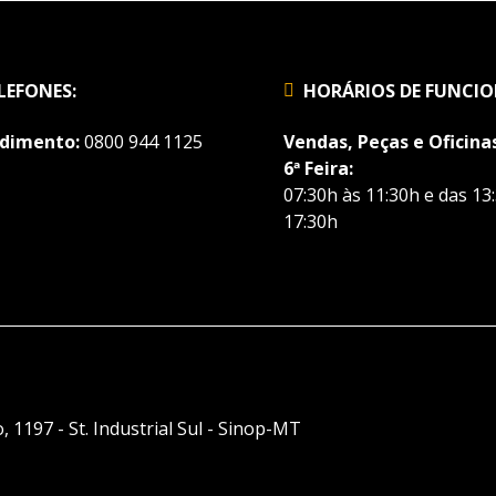
LEFONES:
HORÁRIOS DE FUNCI
dimento:
0800 944 1125
Vendas, Peças e Oficinas
6ª Feira:
07:30h às 11:30h e das 13
17:30h
, 1197 - St. Industrial Sul - Sinop-MT