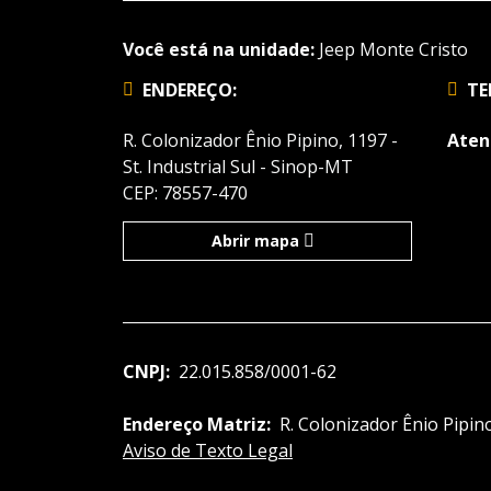
Você está na unidade:
Jeep Monte Cristo
ENDEREÇO:
TE
R. Colonizador Ênio Pipino, 1197 -
Aten
St. Industrial Sul - Sinop-MT
CEP: 78557-470
Abrir mapa
CNPJ:
22.015.858/0001-62
Endereço Matriz:
R. Colonizador Ênio Pipino
Aviso de Texto Legal