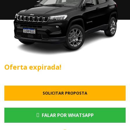
Oferta expirada!
SOLICITAR PROPOSTA
FALAR POR WHATSAPP