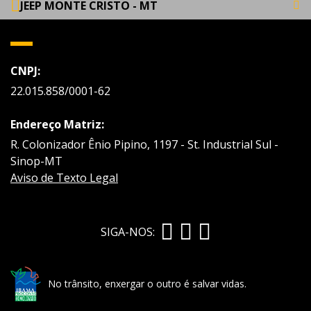
JEEP MONTE CRISTO - MT
CNPJ:
22.015.858/0001-62
Endereço Matriz:
R. Colonizador Ênio Pipino, 1197 - St. Industrial Sul -
Sinop-MT
Aviso de Texto Legal
SIGA-NOS:
No trânsito, enxergar o outro é salvar vidas.