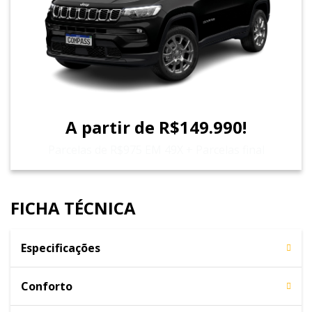
A partir de R$149.990!
Parcelas de R$975 EM 49X + Parcelas final
FICHA TÉCNICA
Especificações
Conforto