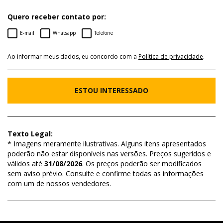
Quero receber contato por:
E-mail
Whatsapp
Telefone
Ao informar meus dados, eu concordo com a
Política de privacidade
.
ESTOU INTERESSADO
Texto Legal:
* Imagens meramente ilustrativas. Alguns itens apresentados
poderão não estar disponíveis nas versões. Preços sugeridos e
válidos até
31/08/2026
. Os preços poderão ser modificados
sem aviso prévio. Consulte e confirme todas as informações
com um de nossos vendedores.