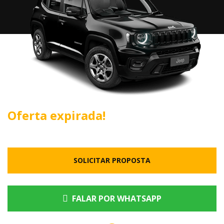
Oferta expirada!
SOLICITAR PROPOSTA
FALAR POR WHATSAPP