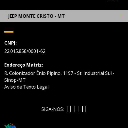
JEEP MONTE CRISTO - MT
CNPJ:
22.015.858/0001-62
Endereço Matriz:
R. Colonizador Ênio Pipino, 1197 - St. Industrial Sul -
Sinop-MT
Aviso de Texto Legal
SIGA-NOS: