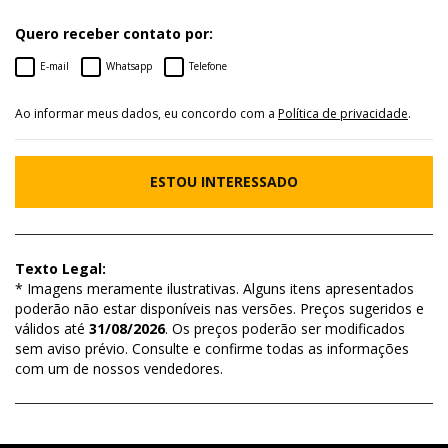
Quero receber contato por:
E-mail
Whatsapp
Telefone
Ao informar meus dados, eu concordo com a
Política de privacidade
.
ESTOU INTERESSADO
Texto Legal:
* Imagens meramente ilustrativas. Alguns itens apresentados
poderão não estar disponíveis nas versões. Preços sugeridos e
válidos até
31/08/2026
. Os preços poderão ser modificados
sem aviso prévio. Consulte e confirme todas as informações
com um de nossos vendedores.