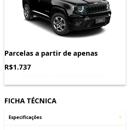
Parcelas a partir de apenas
R$1.737
Saldo em 47x + Parcela Final (NEXT JEEP)
FICHA TÉCNICA
Especificações