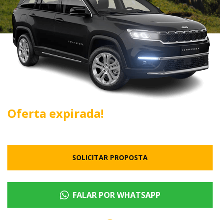
Oferta expirada!
SOLICITAR PROPOSTA
FALAR POR WHATSAPP