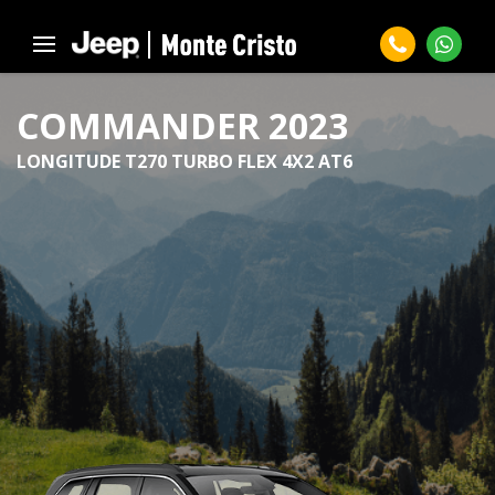
COMMANDER 2023
LONGITUDE T270 TURBO FLEX 4X2 AT6