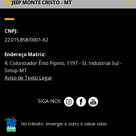
JEEP MONTE CRISTO - MT
CNPJ:
22.015.858/0001-62
Endereço Matriz:
R. Colonizador Ênio Pipino, 1197 - St. Industrial Sul -
Sinop-MT
Aviso de Texto Legal
SIGA-NOS:
No trânsito, enxergar o outro é salvar vidas.