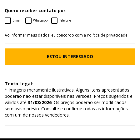
Quero receber contato por:
E-mail
Whatsapp
Telefone
Ao informar meus dados, eu concordo com a
Política de privacidade
.
ESTOU INTERESSADO
Texto Legal:
* Imagens meramente ilustrativas. Alguns itens apresentados
poderão não estar disponíveis nas versões. Preços sugeridos e
válidos até
31/08/2026
. Os preços poderão ser modificados
sem aviso prévio. Consulte e confirme todas as informações
com um de nossos vendedores.