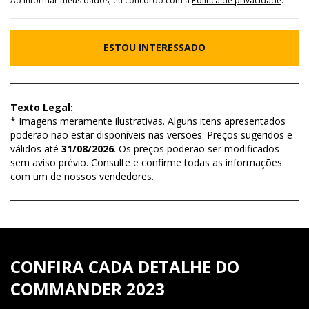
Ao informar meus dados, eu concordo com a
Política de privacidade
.
ESTOU INTERESSADO
Texto Legal:
* Imagens meramente ilustrativas. Alguns itens apresentados
poderão não estar disponíveis nas versões. Preços sugeridos e
válidos até
31/08/2026
. Os preços poderão ser modificados
sem aviso prévio. Consulte e confirme todas as informações
com um de nossos vendedores.
CONFIRA CADA DETALHE DO
COMMANDER 2023