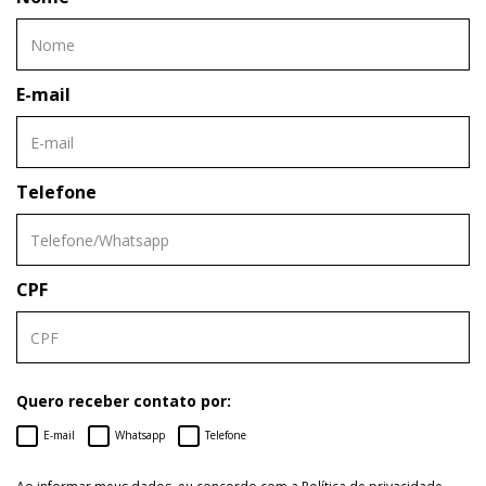
E-mail
Telefone
CPF
Quero receber contato por:
E-mail
Whatsapp
Telefone