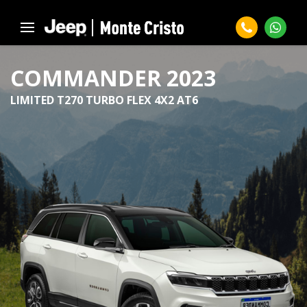
COMMANDER 2023
LIMITED T270 TURBO FLEX 4X2 AT6