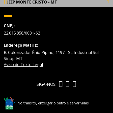
JEEP MONTE CRISTO - MT
CNPJ:
22.015.858/0001-62
Endereço Matriz:
R. Colonizador Ênio Pipino, 1197 - St. Industrial Sul -
Sinop-MT
Aviso de Texto Legal
SIGA-NOS:
No trânsito, enxergar o outro é salvar vidas.