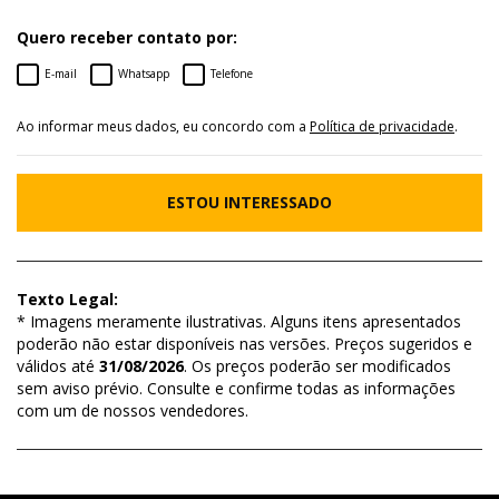
Quero receber contato por:
E-mail
Whatsapp
Telefone
Ao informar meus dados, eu concordo com a
Política de privacidade
.
ESTOU INTERESSADO
Texto Legal:
* Imagens meramente ilustrativas. Alguns itens apresentados
poderão não estar disponíveis nas versões. Preços sugeridos e
válidos até
31/08/2026
. Os preços poderão ser modificados
sem aviso prévio. Consulte e confirme todas as informações
com um de nossos vendedores.