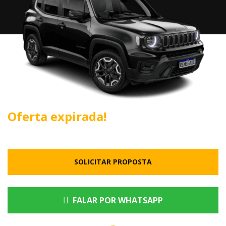
Oferta expirada!
SOLICITAR PROPOSTA
FALAR POR WHATSAPP