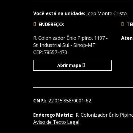
Você está na unidade:
Jeep Monte Cristo
ENDEREÇO:
TE
R. Colonizador Ênio Pipino, 1197 -
Aten
St. Industrial Sul - Sinop-MT
CEP: 78557-470
Abrir mapa
CNPJ:
22.015.858/0001-62
Endereço Matriz:
R. Colonizador Ênio Pipino
Aviso de Texto Legal