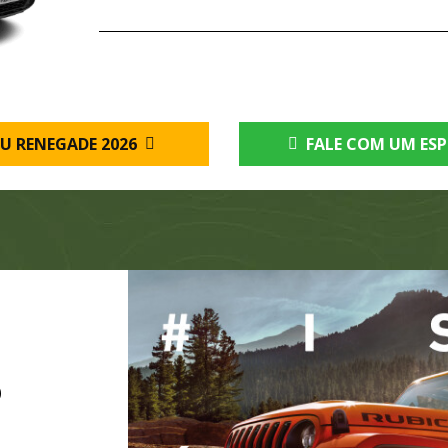
U RENEGADE 2026
FALE COM UM ESP
O