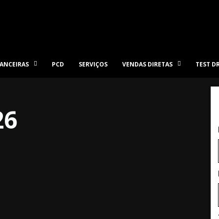
ANCEIRAS
PCD
SERVIÇOS
VENDAS DIRETAS
TEST D
26