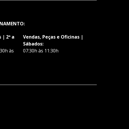
ONAMENTO:
 | 2ª a
Vendas, Peças e Oficinas |
Sábados:
:30h às
07:30h às 11:30h