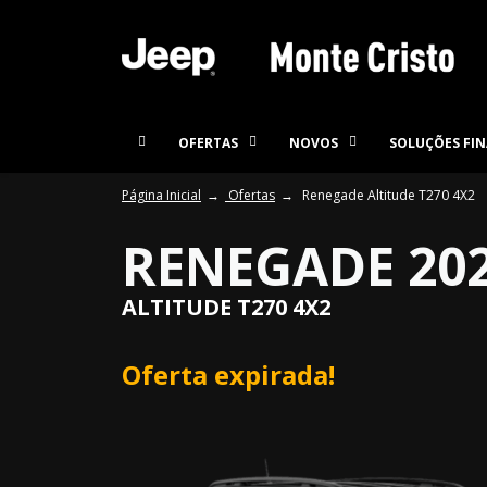
OFERTAS
NOVOS
SOLUÇÕES FIN
Página Inicial
Ofertas
Renegade Altitude T270 4X2
RENEGADE 20
ALTITUDE T270 4X2
Oferta expirada!