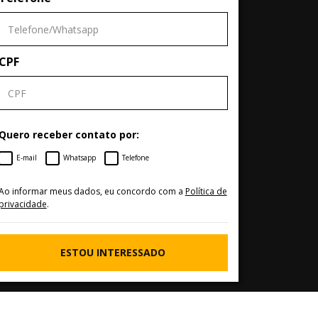
CPF
Quero receber contato por:
E-mail
Whatsapp
Telefone
Ao informar meus dados, eu concordo com a
Política de
privacidade
.
ESTOU INTERESSADO