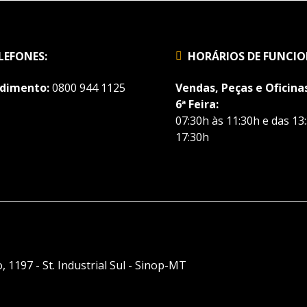
LEFONES:
HORÁRIOS DE FUNCI
dimento:
0800 944 1125
Vendas, Peças e Oficinas
6ª Feira:
07:30h às 11:30h e das 13
17:30h
, 1197 - St. Industrial Sul - Sinop-MT